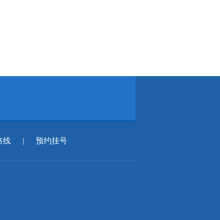
路线
|
预约挂号