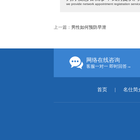
we provide network appointment registration servic
上一篇：
男性如何预防早泄
网络在线咨询
客服一对一 即时回答→
首页
|
名仕简