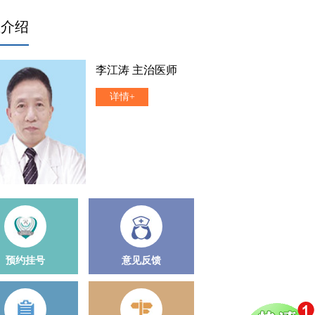
生介绍
李江涛 主治医师
详情+
预约挂号
意见反馈