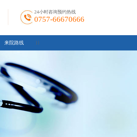
24小时咨询预约热线
0757-66670666
来院路线
}
}