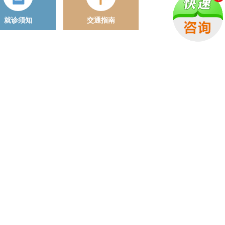
就诊须知
交通指南