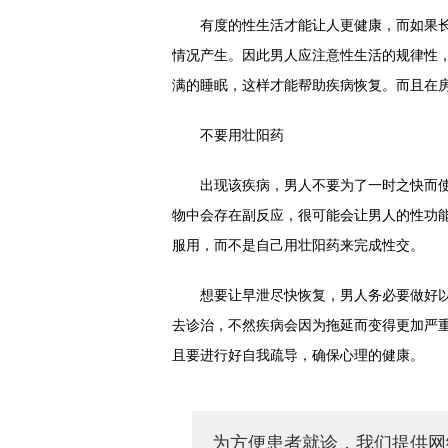
有度的性生活才能让人更健康，而如果长
情况产生。因此男人应注意性生活的规律性
满的睡眠，这样才能帮助疾病恢复。而且在
不要用壮阳药
出现该疾病，男人不要为了一时之快而使
物中会存在副反应，很可能会让男人的性功
服用，而不是自己用壮阳药来完成性交。
想要让早泄尽快恢复，男人务必要做好以
去诊治，不然疾病会因为拖延而变得更加严
且要进行好自我疏导，确保心理的健康。
为方便患者就诊，我们提供网