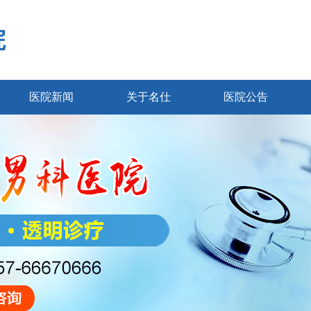
院
医院新闻
关于名仕
医院公告