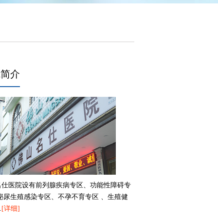
院简介
名仕医院设有前列腺疾病专区、功能性障碍专
、泌尿生殖感染专区、不孕不育专区 、生殖健
…
[详细]