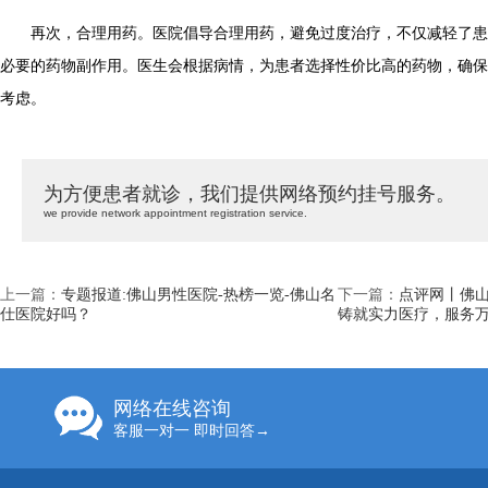
再次，合理用药。医院倡导合理用药，避免过度治疗，不仅减轻了患
必要的药物副作用。医生会根据病情，为患者选择性价比高的药物，确保
考虑。
为方便患者就诊，我们提供网络预约挂号服务。
we provide network appointment registration service.
上一篇：
专题报道:佛山男性医院-热榜一览-佛山名
下一篇：
点评网丨佛
仕医院好吗？
铸就实力医疗，服务
网络在线咨询
客服一对一 即时回答→