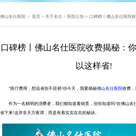
佛山名仕医院
->
首页
>
关于名仕
>
医院公告
-> 口碑榜丨佛山名仕医院
口碑榜丨佛山名仕医院收费揭秘：
以这样省!
“医疗费用，想说省你不容易!但今天，我要揭秘
佛山名仕医院
收费，
作为一名精明的消费者，我们都知道看病贵，但你知道吗?在佛山名
省下来!这并非天方夜谭，而是有着实实在在的秘诀。