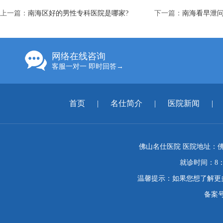
上一篇：
南海区好的男性专科医院是哪家?
下一篇：
南海看早泄问
网络在线咨询
客服一对一 即时回答→
首页
|
名仕简介
|
医院新闻
|
佛山名仕医院 医院地址：佛
就诊时间：8：
温馨提示：如果您想了解更
备案